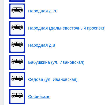
Народная д.70
Народная (Дальневосточный проспект
Народная д.8
Бабушкина (ул. Ивановская)
Седова (ул. Ивановская)
Софийская