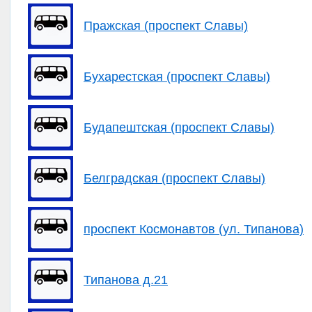
Пражская (проспект Славы)
Бухарестская (проспект Славы)
Будапештская (проспект Славы)
Белградская (проспект Славы)
проспект Космонавтов (ул. Типанова)
Типанова д.21