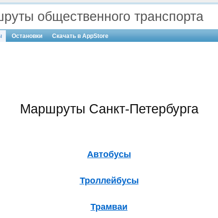
руты общественного транспорта
ы
Остановки
Скачать в AppStore
Маршруты Санкт-Петербурга
Автобусы
Троллейбусы
Трамваи