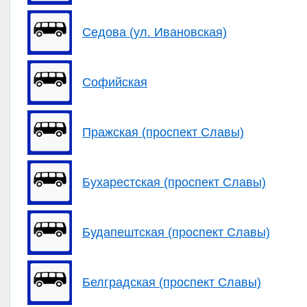
Седова (ул. Ивановская)
Софийская
Пражская (проспект Славы)
Бухарестская (проспект Славы)
Будапештская (проспект Славы)
Белградская (проспект Славы)