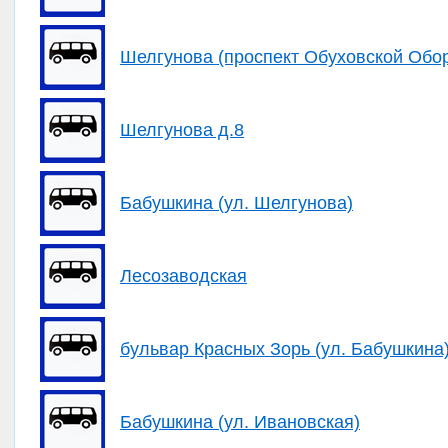
Шелгунова (проспект Обуховской Обо
Шелгунова д.8
Бабушкина (ул. Шелгунова)
Лесозаводская
бульвар Красных Зорь (ул. Бабушкина
Бабушкина (ул. Ивановская)