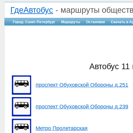
ГдеАвтобус
- маршруты обществ
Город: Санкт-Петербург
Маршруты
Остановки
Скачать в A
Автобус 11 
проспект Обуховской Обороны д.251
проспект Обуховской Обороны д.239
Метро Пролетарская