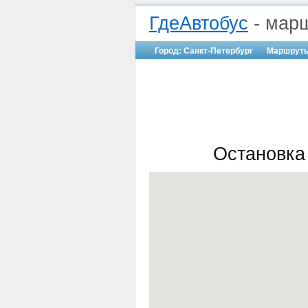
ГдеАвтобус
- марш
Город: Санкт-Петербург
Маршрут
Остановка 