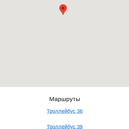
Маршруты
Троллейбус 36
Троллейбус 39