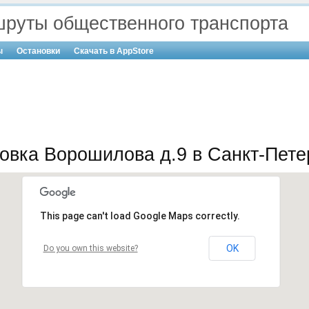
руты общественного транспорта
ы
Остановки
Скачать в AppStore
овка Ворошилова д.9 в Санкт-Пете
This page can't load Google Maps correctly.
OK
Do you own this website?