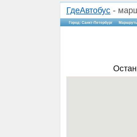
ГдеАвтобус
- марш
Город: Санкт-Петербург
Маршрут
Остан