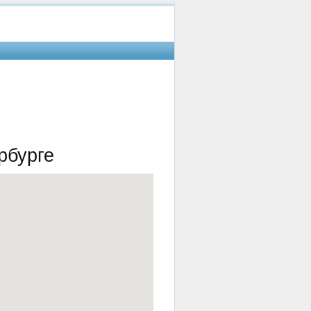
рбурге