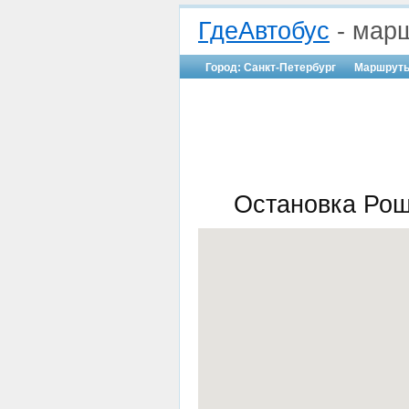
ГдеАвтобус
- марш
Город: Санкт-Петербург
Маршрут
Остановка Рощ