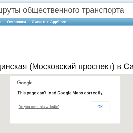
руты общественного транспорта
ы
Остановки
Скачать в AppStore
инская (Московский проспект) в Са
This page can't load Google Maps correctly.
OK
Do you own this website?