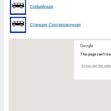
Софийская
Станция Сортировочная
This page can't lo
Do you own this webs