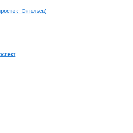
проспект Энгельса)
оспект