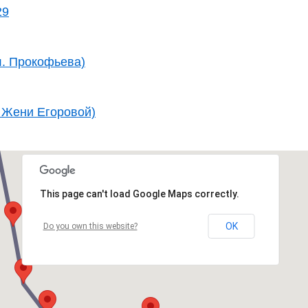
29
л. Прокофьева)
. Жени Егоровой)
This page can't load Google Maps correctly.
OK
Do you own this website?