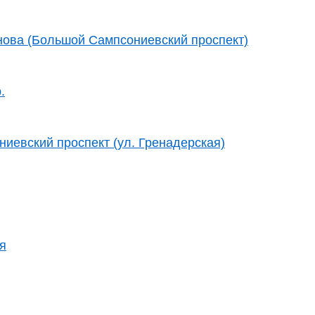
ова (Большой Сампсониевский проспект)
.
иевский проспект (ул. Гренадерская)
я