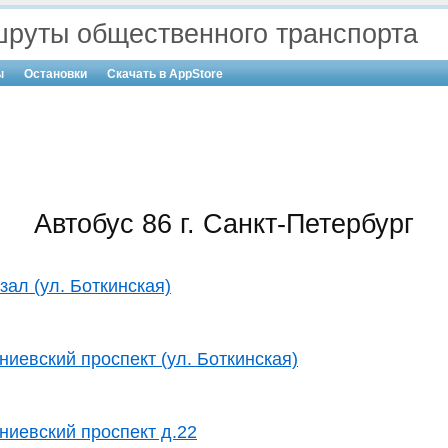
руты общественного транспорта
ы
Остановки
Скачать в AppStore
Автобус 86 г. Санкт-Петербург
ал (ул. Боткинская)
иевский проспект (ул. Боткинская)
иевский проспект д.22