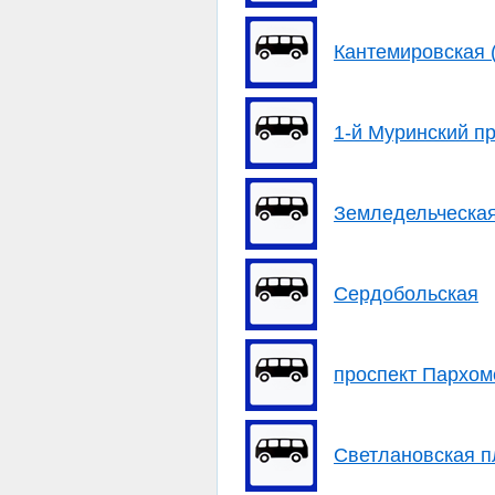
Кантемировская 
1-й Муринский п
Земледельческая
Сердобольская
проспект Пархом
Светлановская п