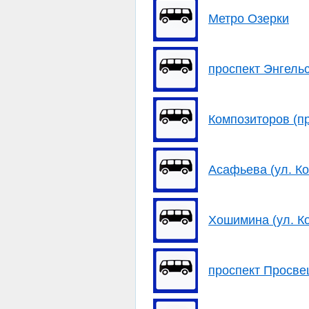
Метро Озерки
проспект Энгельс
Композиторов (п
Асафьева (ул. К
Хошимина (ул. К
проспект Просве