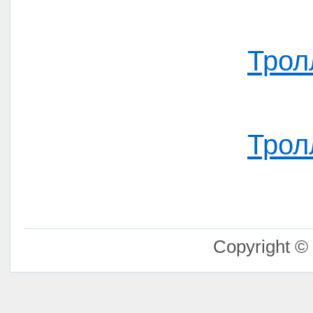
Трол
Трол
Copyright ©