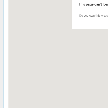
This page can't lo
Do you own this webs