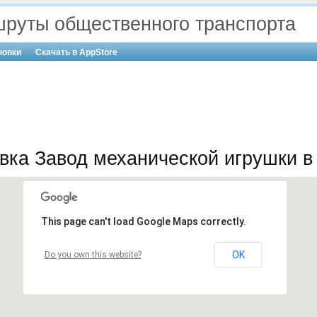
руты общественного транспорта
новки
Скачать в AppStore
вка Завод механической игрушки в
This page can't load Google Maps correctly.
OK
Do you own this website?