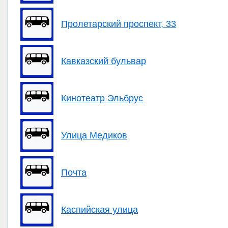
Пролетарский проспект, 33
Кавказский бульвар
Кинотеатр Эльбрус
Улица Медиков
Почта
Каспийская улица